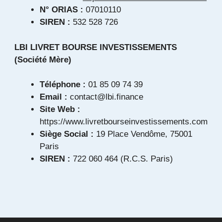
N° ORIAS :
07010110
SIREN :
532 528 726
LBI LIVRET BOURSE INVESTISSEMENTS
(Société Mère)
Téléphone :
01 85 09 74 39
Email :
contact@lbi.finance
Site Web :
https://www.livretbourseinvestissements.com
Siège Social :
19 Place Vendôme, 75001
Paris
SIREN :
722 060 464 (R.C.S. Paris)