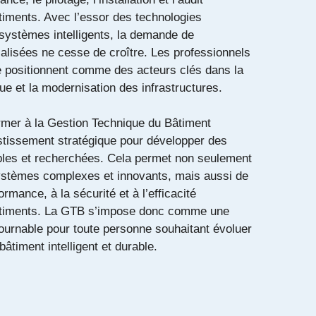
timents. Avec l’essor des technologies
systèmes intelligents, la demande de
lisées ne cesse de croître. Les professionnels
 positionnent comme des acteurs clés dans la
que et la modernisation des infrastructures.
ormer à la Gestion Technique du Bâtiment
stissement stratégique pour développer des
les et recherchées. Cela permet non seulement
ystèmes complexes et innovants, mais aussi de
ormance, à la sécurité et à l’efficacité
âtiments. La GTB s’impose donc comme une
urnable pour toute personne souhaitant évoluer
âtiment intelligent et durable.