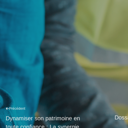
Précédent
Dossi
Dynamiser son patrimoine en
toute confiance : La synergie