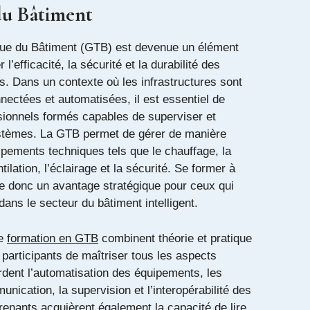
du Bâtiment
que du Bâtiment (GTB) est devenue un élément
 l’efficacité, la sécurité et la durabilité des
. Dans un contexte où les infrastructures sont
nectées et automatisées, il est essentiel de
sionnels formés capables de superviser et
stèmes. La GTB permet de gérer de manière
ipements techniques tels que le chauffage, la
ntilation, l’éclairage et la sécurité. Se former à
fre donc un avantage stratégique pour ceux qui
dans le secteur du bâtiment intelligent.
de
formation en GTB
combinent théorie et pratique
participants de maîtriser tous les aspects
rdent l’automatisation des équipements, les
nication, la supervision et l’interopérabilité des
enants acquièrent également la capacité de lire