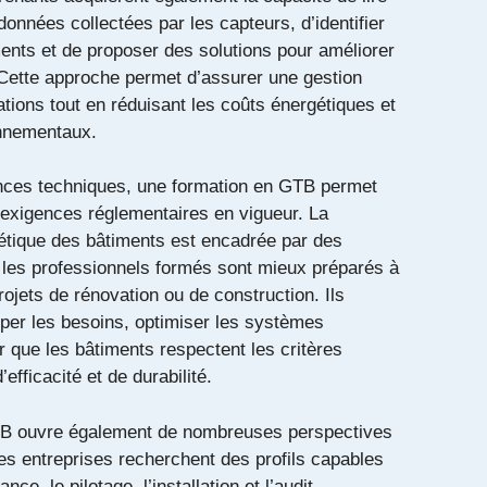
 données collectées par les capteurs, d’identifier
ents et de proposer des solutions pour améliorer
Cette approche permet d’assurer une gestion
lations tout en réduisant les coûts énergétiques et
onnementaux.
nces techniques, une formation en GTB permet
exigences réglementaires en vigueur. La
tique des bâtiments est encadrée par des
t les professionnels formés sont mieux préparés à
jets de rénovation ou de construction. Ils
iper les besoins, optimiser les systèmes
ir que les bâtiments respectent les critères
efficacité et de durabilité.
TB ouvre également de nombreuses perspectives
es entreprises recherchent des profils capables
ce, le pilotage, l’installation et l’audit